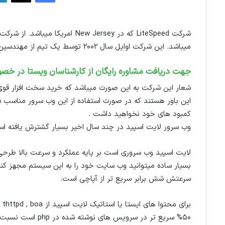
شرکت LiteSpeed که در ew Jersey
میباشد. این شرکت اوایل سال ۲۰۰۲ توسط یک تیم از مهندسین به رهبری George Wang تاسیس شده است.
جهت دریافت مشاوره رایگان از کارشناسان ویستا در خصو
شعار این شرکت به این صورت میباشد که خرید سخت افزار قوی 
این باور هستند که در صورت استفاده از این وب سرور مناسب شم
کمبود های خود نخواهید داشت .
وب سرور لایت اسپید در چند سال اخیر بسیار گشترش یافته اس
لایت اسپید وب سروری است بر پایه عملکرد و سرعت بالا طرح
بسیار ساده میتوانید وب سایت خود را به این سیستم مجهز کنید.
سرعتش شش برابر سریع تر از آپاچی است.