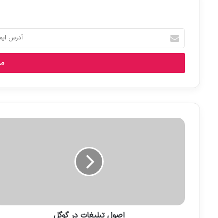
آدرس
ایمیل
خود
را
وارد
کنید
اصول تبلیغات در گوگل