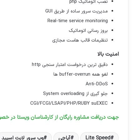
نصب اتوماتیک php
مدیریت سرور ساده از طریق GUI
Real-time service monitoring
بروز رسانی اتوماتیک
تنظیمات قالب هاست مجازی
امنیت بالا
دقیق ترین درخواست اعتبار سنجی http
لغو همه buffer-overrun ها
Anti-DDoS
جلو گیری از System overloading
CGI/FCGI/LSAPI/PHP/RUBY suEXEC
جهت دریافت مشاوره رایگان از کارشناسان ویستا در خصو
Lite Speed
آپاچی
وب سرور لایت اسپید