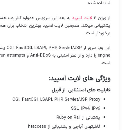
استفاده شده.
از ورژن ۳
لایت اسپید
به بعد این سرویس همواره کنار وب هاست
پشتیبانی میکند. همچنین لایت اسپید بهترین انتخاب برای هاست
برخوردار است.
است.
ویژگی های لایت اسپید:
قابلیت های استثنایی از قبیل
CGI, FastCGI, LSAPI, PHP, Servlet/JSP, Proxy
SSL, IPv4, IPv6
پشتبانی از Ruby on Rail
قابلیتهای آپاچی و پشتیبانی از htaccess