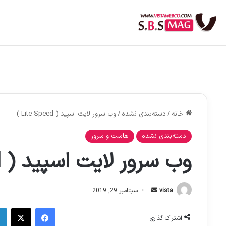
خانه
/
دسته‌بندی نشده
/
وب سرور لایت اسپید ( Lite Speed )
دسته‌بندی نشده
هاست و سرور
وب سرور لایت اسپید ( Lite Speed )
ارسال
vista
سپتامبر 29, 2019
ایمیل
فیس بوک
X
اشتراک گذاری