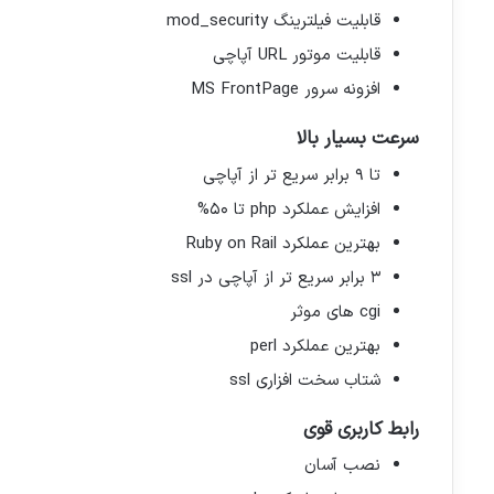
قابلیت فیلترینگ mod_security
قابلیت موتور URL آپاچی
افزونه سرور MS FrontPage
سرعت بسیار بالا
تا ۹ برابر سریع تر از آپاچی
افزایش عملکرد php تا ۵۰%
بهترین عملکرد Ruby on Rail
۳ برابر سریع تر از آپاچی در ssl
cgi های موثر
بهترین عملکرد perl
شتاب سخت افزاری ssl
رابط کاربری قوی
نصب آسان