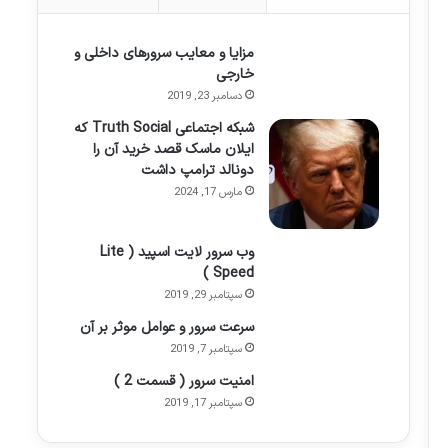
مزایا و معایب سرورهای داخلی و
خارجی
دسامبر 23, 2019
شبکه اجتماعی Truth Social که
ایلان ماسک قصد خرید آن را
دونالد ترامپ داشت
مارس 17, 2024
وب سرور لایت اسپید ( Lite
Speed )
سپتامبر 29, 2019
سرعت سرور و عوامل موثر بر آن
سپتامبر 7, 2019
امنیت سرور ( قسمت 2 )
سپتامبر 17, 2019