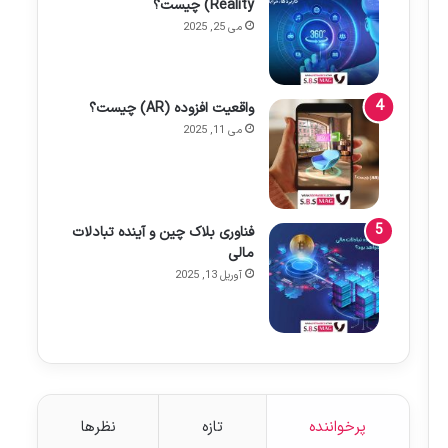
Reality) چیست؟
می 25, 2025
واقعیت افزوده (AR) چیست؟
می 11, 2025
فناوری بلاک چین و آینده تبادلات
مالی
آوریل 13, 2025
پرخواننده
تازه
نظرها