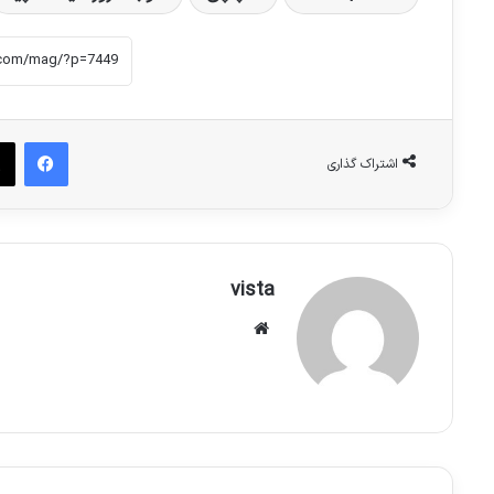
فیس بوک
اشتراک گذاری
vista
وبسایت