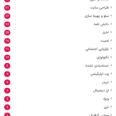
طراحی سایت
61
سئو و بهینه سازی
37
دانش نامه
33
اخبار
28
امنیت
16
بازاریابی اجتماعی
11
تکنولوژی
10
دسته‌بندی نشده
5
وب اپلیکیشن
4
تریدر
3
ارز دیجیتال
3
ویژه
3
تیزر
2
موشن گرافیک
1