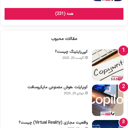
همه (231)
مقالات محبوب
کپی‌رایتینگ چیست؟
آگوست 20, 2025
کوپایلت ،هوش مصنوعی مایکروسافت
جولای 29, 2025
واقعیت مجازی (Virtual Reality) چیست؟