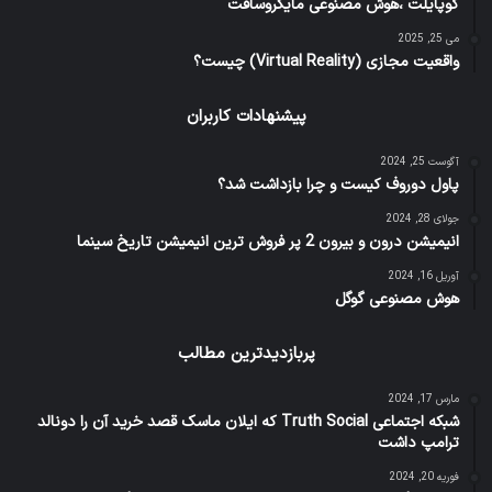
کوپایلت ،هوش مصنوعی مایکروسافت
می 25, 2025
واقعیت مجازی (Virtual Reality) چیست؟
پیشنهادات کاربران
آگوست 25, 2024
پاول دوروف کیست و چرا بازداشت شد؟
جولای 28, 2024
انیمیشن درون و بیرون 2 پر فروش ترین انیمیشن تاریخ سینما
آوریل 16, 2024
هوش مصنوعی گوگل
پربازدیدترین مطالب
مارس 17, 2024
شبکه اجتماعی Truth Social که ایلان ماسک قصد خرید آن را دونالد
ترامپ داشت
فوریه 20, 2024