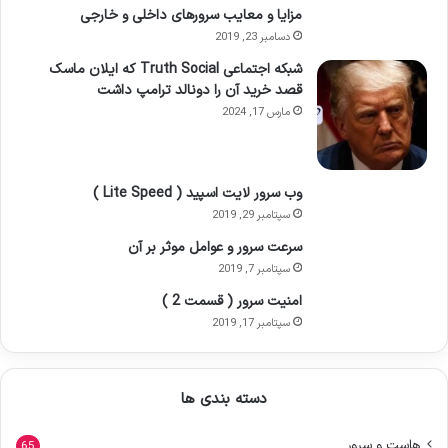
مزایا و معایب سرورهای داخلی و خارجی
دسامبر 23, 2019
شبکه اجتماعی Truth Social که ایلان ماسک
قصد خرید آن را دونالد ترامپ داشت
مارس 17, 2024
وب سرور لایت اسپید ( Lite Speed )
سپتامبر 29, 2019
سرعت سرور و عوامل موثر بر آن
سپتامبر 7, 2019
امنیت سرور ( قسمت 2 )
سپتامبر 17, 2019
دسته بندی ها
هاست و سرور
65