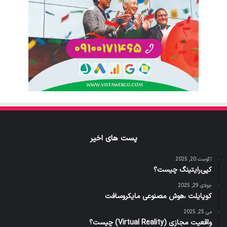
پست های اخیر
آگوست 20, 2025
کپی‌رایتینگ چیست؟
جولای 29, 2025
کوپایلت ،هوش مصنوعی مایکروسافت
می 25, 2025
واقعیت مجازی (Virtual Reality) چیست؟