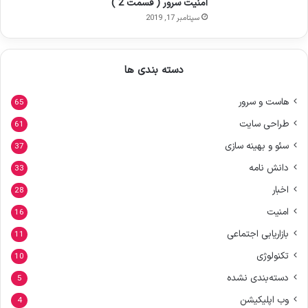
امنیت سرور ( قسمت 2 )
سپتامبر 17, 2019
دسته بندی ها
هاست و سرور
65
طراحی سایت
61
سئو و بهینه سازی
37
دانش نامه
33
اخبار
28
امنیت
16
بازاریابی اجتماعی
11
تکنولوژی
10
دسته‌بندی نشده
5
وب اپلیکیشن
4