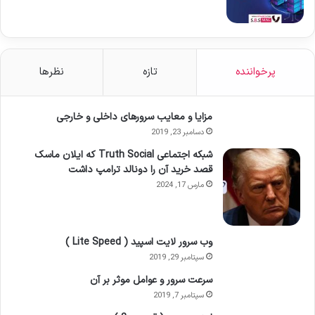
پرخواننده
تازه
نظرها
مزایا و معایب سرورهای داخلی و خارجی
دسامبر 23, 2019
شبکه اجتماعی Truth Social که ایلان ماسک
قصد خرید آن را دونالد ترامپ داشت
مارس 17, 2024
وب سرور لایت اسپید ( Lite Speed )
سپتامبر 29, 2019
سرعت سرور و عوامل موثر بر آن
سپتامبر 7, 2019