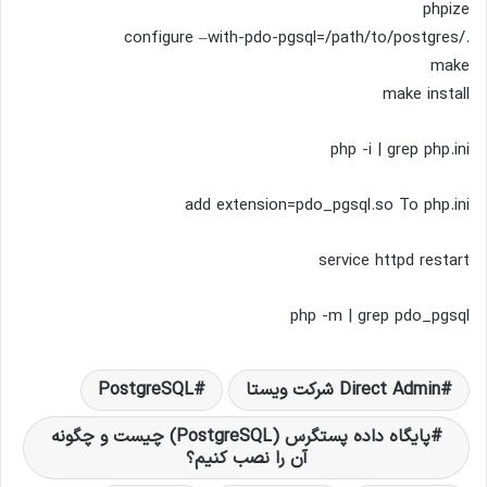
phpize
./configure –with-pdo-pgsql=/path/to/postgres
make
make install
php -i | grep php.ini
add extension=pdo_pgsql.so To php.ini
service httpd restart
php -m | grep pdo_pgsql
Direct Admin شرکت ویستا
PostgreSQL
پایگاه داده پستگرس (PostgreSQL) چیست و چگونه
آن را نصب کنیم؟