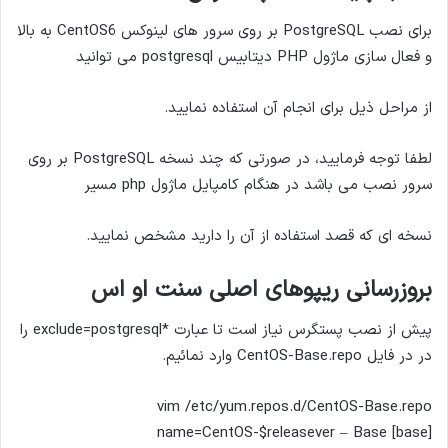
برای نصب PostgreSQL بر روی سرور های لینوکس CentOS6 به بالا
و فعال سازی ماژول PHP دیتابیس postgresql می توانید
از مراحل ذیل برای انجام آن استفاده نمایید.
لطفا توجه فرمایید، در صورتی که چند نسخه PostgreSQL بر روی
سرور نصب می باشد در هنگام کامپایل ماژول php مسیر
نسخه ای که قصد استفاده از آن را دارید مشخص نمایید.
بروزرسانی ریپوهای اصلی سنت او اس
پیش از نصب پستگرس نیاز است تا عبارت *exclude=postgresql را
در در فایل CentOS-Base.repo وارد نمائیم.
vim /etc/yum.repos.d/CentOS-Base.repo
[base] name=CentOS-$releasever – Base