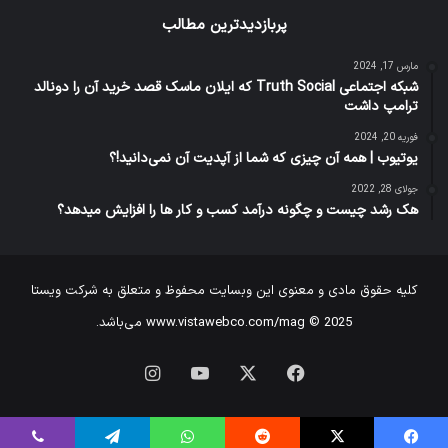
پربازدیدترین مطالب
مارس 17, 2024
شبکه اجتماعی Truth Social که ایلان ماسک قصد خرید آن را دونالد
ترامپ داشت
فوریه 20, 2024
یوتیوب | همه آن چیزی که شما از آپدیت آن نمی‌دانید!؟
جولای 28, 2022
هک رشد چیست و چگونه درآمد کسب و کار ها را افزایش میدهد؟
کلیه حقوق مادی و معنوی این وبسایت محفوظ و متعلق به شرکت ویستا
www.vistawebco.com/mag © 2025 می‌باشد.
فیس
X
یوتیوب
اینستاگرام
بوک