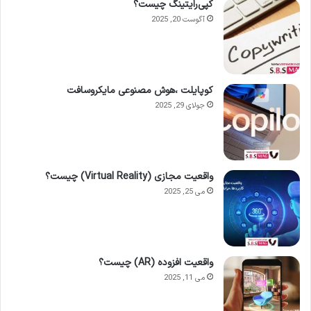
کپی‌رایتینگ چیست؟
آگوست 20, 2025
کوپایلت ،هوش مصنوعی مایکروسافت
جولای 29, 2025
واقعیت مجازی (Virtual Reality) چیست؟
می 25, 2025
واقعیت افزوده (AR) چیست؟
می 11, 2025