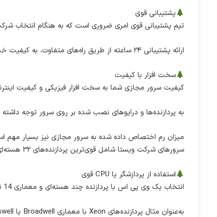
پشتیبانی قوی
تیم پشتیبانی قوی امری ضروری است که به هنگام انتخاب شرکت 
ارائه پشتیبانی ۲۴ ساعته از طریق راه‌های متفاوت، به کیفیت خدمات بهتر به مشتریان امری مهم می باشد.
سخت افزار با کیفیت
کیفیت سرور مجازی شما به سخت افزار فیزیکی و کیفیت اینترن
به پردازنده‌ها و درایوهای نصب شده بر روی سرور توجه داشته ب
میزان رم اختصاص داده شده به سرور مجازی نیز بسیار مهم ا
سرورهای شرکت ویستا شامل قوی‌ترین پردازنده‌های ۳۲ هسته‌ای و بیش از ۲۰۰ گیگ حافظه رم هستند.
استفاده از پردازشگر یا CPU قوی
انتخاب یک وی پی اس با پردازنده چند هسته‌ای و معماری 14 نانومتری گزینه‌ی خوبی برای انتخاب سرور مجازی مناسب است.
به‌عنوان مثال پردازنده‌های Xeon با معماری‌ Broadwell یا Haswell