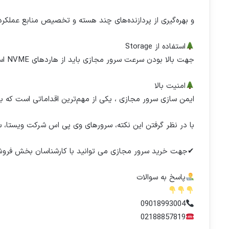
و
بهره‌گیری از پردازنده‌های چند هسته و تخصیص منابع عملکرد سر
استفاده از Storage
جهت بالا بودن سرعت سرور مجازی باید از هاردهای NVME استفاده شود.
امنیت بالا
ایمن سازی سرور مجازی ، یکی از مهم‌ترین اقداماتی‌ است که بای
با در نظر گرفتن این نکته، سرورهای وی پی اس شرکت ویستا، سطح
✔جهت خرید سرور مجازی می توانید با کارشناسان بخش فروش 
پاسخ به سوالات
09018993004
02188857819