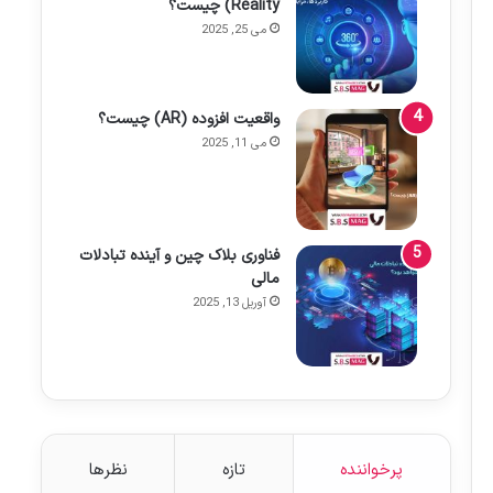
Reality) چیست؟
می 25, 2025
واقعیت افزوده (AR) چیست؟
می 11, 2025
فناوری بلاک چین و آینده تبادلات
مالی
آوریل 13, 2025
پرخواننده
تازه
نظرها