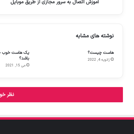
آموزش اتصال به سرور مجازی از طریق موبایل
ک
ن
ی
د
نوشته های مشابه
هاست چیست؟
یک هاست خوب چه 
باشد؟
ژانویه 4, 2022
می 15, 2021
نظر خود