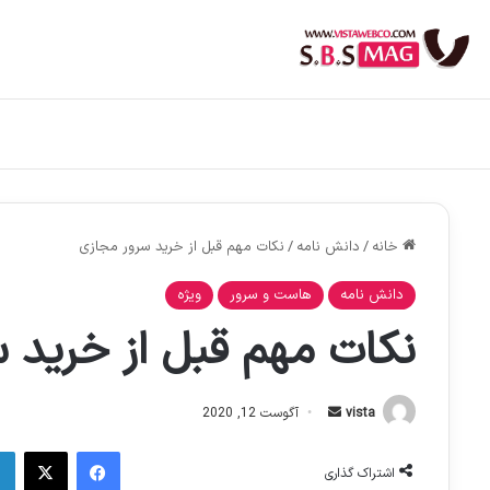
خانه
/
دانش نامه
/
نکات مهم قبل از خرید سرور مجازی
دانش نامه
هاست و سرور
ویژه
نکات مهم قبل از خرید 
ا
vista
آگوست 12, 2020
ر
فیس بوک
X
س
اشتراک گذاری