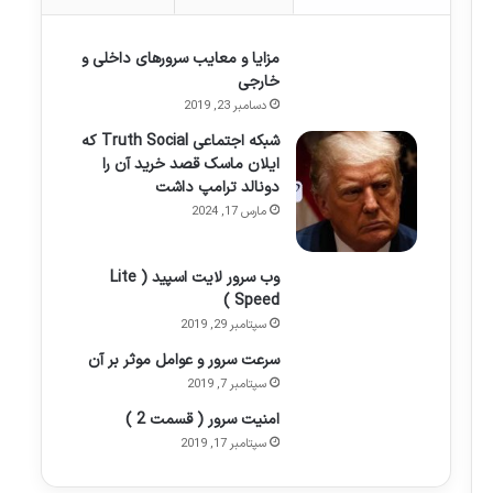
مزایا و معایب سرورهای داخلی و
خارجی
دسامبر 23, 2019
شبکه اجتماعی Truth Social که
ایلان ماسک قصد خرید آن را
دونالد ترامپ داشت
مارس 17, 2024
وب سرور لایت اسپید ( Lite
Speed )
سپتامبر 29, 2019
سرعت سرور و عوامل موثر بر آن
سپتامبر 7, 2019
امنیت سرور ( قسمت 2 )
سپتامبر 17, 2019