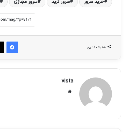
خرید سرور
سرور ترید
سرور مجازی
فیس بوک
اشتراک گذاری
vista
وبس
ای
ت