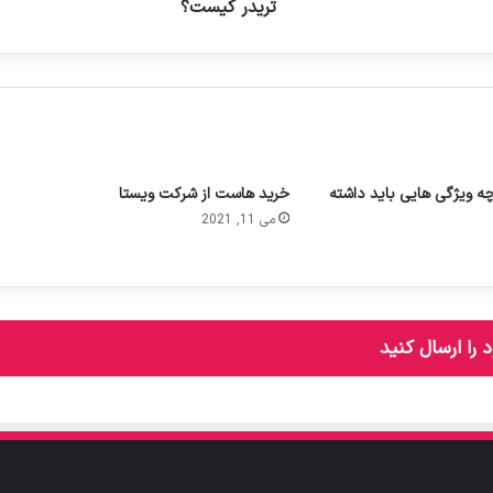
تریدر کیست؟
ویژگی هایی باید داشته
خرید هاست از شرکت ویستا
می 11, 2021
 را ارسال کنید