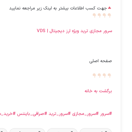
جهت کسب اطلاعات بیشتر به لینک زیر مراجعه نمایید
سرور مجازی ترید ویژه ارز دیجیتال | VDS
صفحه اصلی
برگشت به خانه
#سرور
#سرور_مجازی
#سرور_ترید
#صرافی_بایننس
#خرید_س