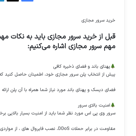
ا
ل
ا
خرید سرور مجازی
ی
م
قبل از خرید سرور مجازی باید به نکات مهم
ی
مهم سرور مجازی اشاره می‌کنیم:
ل
پهنای باند و فضای ذخیره کافی
پیش از انتخاب پلن سرور مجازی خود، اطمینان حاصل کنید که PU ، RAM
فضای دیسک و پهنای باند مورد نیاز شما همراه با آن پلن ارائه 
امنیت بالای سرور
سرور وی پی اس مورد نظر شما باید از امنیت بسیار بالایی برخو
مقاومت در برابر حملات DDoS، نصب فایروال‌ های ، از مواردی هستند که به هنگام خرید وی پی اس باید به آن‌ها توجه کند