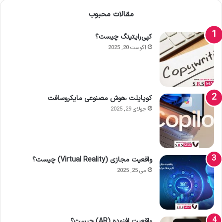
مقالات محبوب
کپی‌رایتینگ چیست؟
آگوست 20, 2025
کوپایلت ،هوش مصنوعی مایکروسافت
جولای 29, 2025
واقعیت مجازی (Virtual Reality) چیست؟
می 25, 2025
واقعیت افزوده (AR) چیست؟