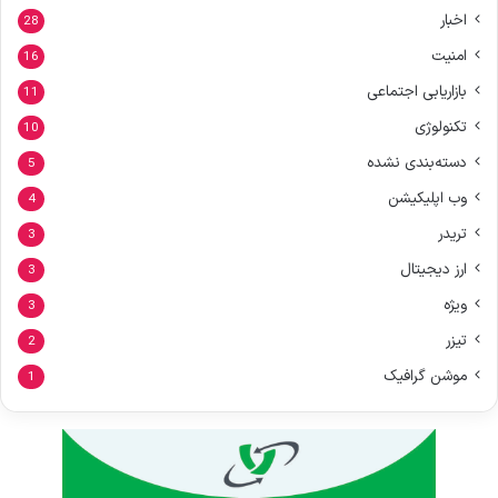
اخبار
28
امنیت
16
بازاریابی اجتماعی
11
تکنولوژی
10
دسته‌بندی نشده
5
وب اپلیکیشن
4
تریدر
3
ارز دیجیتال
3
ویژه
3
تیزر
2
موشن گرافیک
1