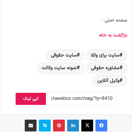
صفحه اصلی :
بازگشت به خانه
سایت برای وکلا
سایت حقوقی
مشاوره حقوقی
نمونه سایت وکالت
وکیل آنلاین
کپی لینک
فیس بوک
X
لینکدین
‫پین‌ترست
اسکایپ
اشتراک گذاری از طریق ایمیل