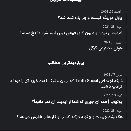
آگوست 25, 2024
پاول دوروف کیست و چرا بازداشت شد؟
جولای 28, 2024
انیمیشن درون و بیرون 2 پر فروش ترین انیمیشن تاریخ سینما
آوریل 16, 2024
هوش مصنوعی گوگل
پربازدیدترین مطالب
مارس 17, 2024
شبکه اجتماعی Truth Social که ایلان ماسک قصد خرید آن را دونالد
ترامپ داشت
فوریه 20, 2024
یوتیوب | همه آن چیزی که شما از آپدیت آن نمی‌دانید!؟
جولای 28, 2022
هک رشد چیست و چگونه درآمد کسب و کار ها را افزایش میدهد؟