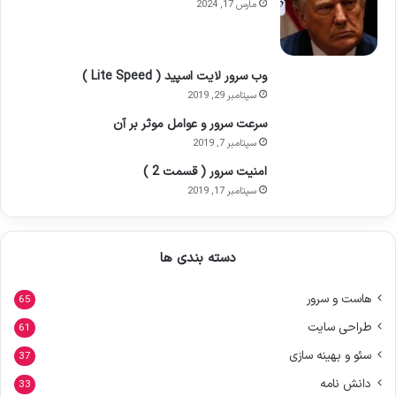
مارس 17, 2024
وب سرور لایت اسپید ( Lite Speed )
سپتامبر 29, 2019
سرعت سرور و عوامل موثر بر آن
سپتامبر 7, 2019
امنیت سرور ( قسمت 2 )
سپتامبر 17, 2019
دسته بندی ها
هاست و سرور
65
طراحی سایت
61
سئو و بهینه سازی
37
دانش نامه
33