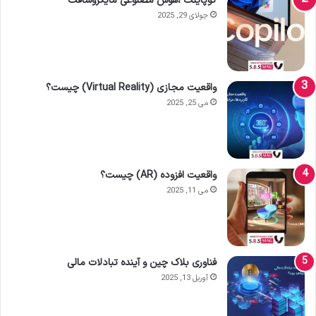
کوپایلت ،هوش مصنوعی مایکروسافت
جولای 29, 2025
واقعیت مجازی (Virtual Reality) چیست؟
می 25, 2025
واقعیت افزوده (AR) چیست؟
می 11, 2025
فناوری بلاک چین و آینده تبادلات مالی
آوریل 13, 2025