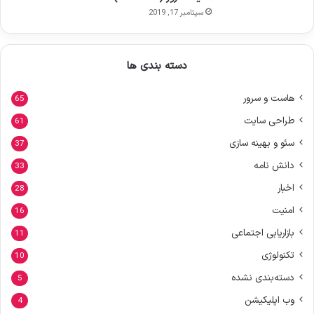
سپتامبر 17, 2019
دسته بندی ها
هاست و سرور
65
طراحی سایت
61
سئو و بهینه سازی
37
دانش نامه
33
اخبار
28
امنیت
16
بازاریابی اجتماعی
11
تکنولوژی
10
دسته‌بندی نشده
5
وب اپلیکیشن
4