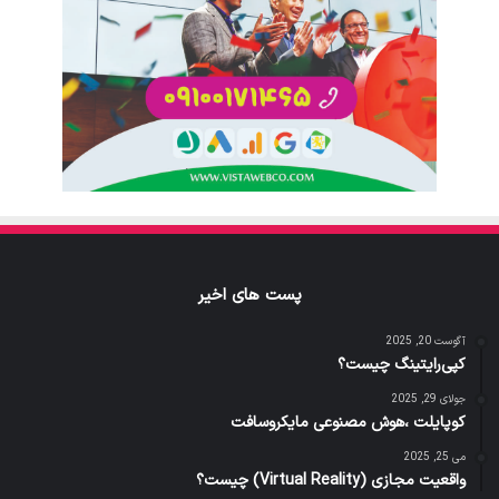
پست های اخیر
آگوست 20, 2025
کپی‌رایتینگ چیست؟
جولای 29, 2025
کوپایلت ،هوش مصنوعی مایکروسافت
می 25, 2025
واقعیت مجازی (Virtual Reality) چیست؟