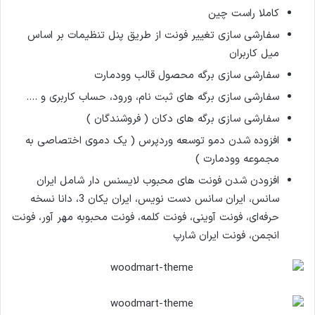
کاملا راست چین
سفارشی سازی تغییر فونت از طریق پنل تنظیمات بر اساس
میل کاربران
سفارشی سازی برگه محصول قالب وودمارت
سفارشی سازی برگه های ثبت نام، ورود، حساب کاربری و ….
سفارشی سازی برگه های دکان ( فروشندگان )
افزوده شدن دمو توسعه وردپرس ( یک دموی اختصاصی به
مجموعه وودمارت )
افزودن شدن فونت های محبوب لایسنس دار شامل ایران
سانس، ایران سانس دست نویس، ایران یکان 3، دانا نسخه
حرفه‌ای، فونت آوینی، فونت کلمه، فونت محبوبه مهر آور، فونت
انجمن، فونت ایران شارپ