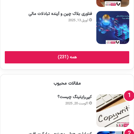
فناوری بلاک چین و آینده تبادلات مالی
آوریل 13, 2025
همه (231)
مقالات محبوب
کپی‌رایتینگ چیست؟
آگوست 20, 2025