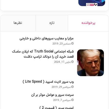
پرخواننده
تازه
نظرها
مزایا و معایب سرورهای داخلی و خارجی
دسامبر 23, 2019
شبکه اجتماعی Truth Social که ایلان ماسک
قصد خرید آن را دونالد ترامپ داشت
مارس 17, 2024
وب سرور لایت اسپید ( Lite Speed )
سپتامبر 29, 2019
سرعت سرور و عوامل موثر بر آن
سپتامبر 7, 2019
امنیت سرور ( قسمت 2 )