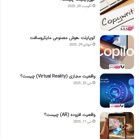
آگوست 20, 2025
کوپایلت ،هوش مصنوعی مایکروسافت
جولای 29, 2025
واقعیت مجازی (Virtual Reality) چیست؟
می 25, 2025
واقعیت افزوده (AR) چیست؟
می 11, 2025