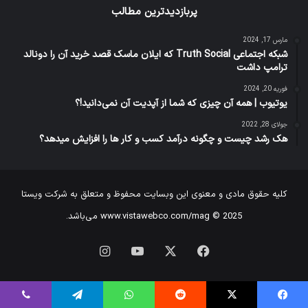
پربازدیدترین مطالب
مارس 17, 2024
شبکه اجتماعی Truth Social که ایلان ماسک قصد خرید آن را دونالد
ترامپ داشت
فوریه 20, 2024
یوتیوب | همه آن چیزی که شما از آپدیت آن نمی‌دانید!؟
جولای 28, 2022
هک رشد چیست و چگونه درآمد کسب و کار ها را افزایش میدهد؟
کلیه حقوق مادی و معنوی این وبسایت محفوظ و متعلق به شرکت ویستا
www.vistawebco.com/mag © 2025 می‌باشد.
فیس
X
یوتیوب
اینستاگرام
بوک