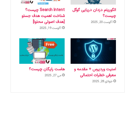
الگوریتم دزدان دریایی گوگل
Search Intent چیست؟
چیست؟
شناخت اهمیت هدف جستو
[هدف اصولی محتوا]
آگوست 20, 2025
آگوست 19, 2025
امنیت وردپرس + مقدمه و
هاست رایگان چیست؟
معرفی خطرات احتمالی
می 27, 2025
جولای 28, 2025