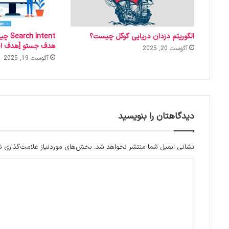
الگوریتم دزدان دریایی گوگل چیست؟
ntent
هدف جستو [هدف اص
آگوست 20, 2025
آگوست 19, 2025
دیدگاهتان را بنویسید
نشانی ایمیل شما منتشر نخواهد شد.
بخش‌های موردنیاز علامت‌گذاری ش
د
ی
د
گ
ا