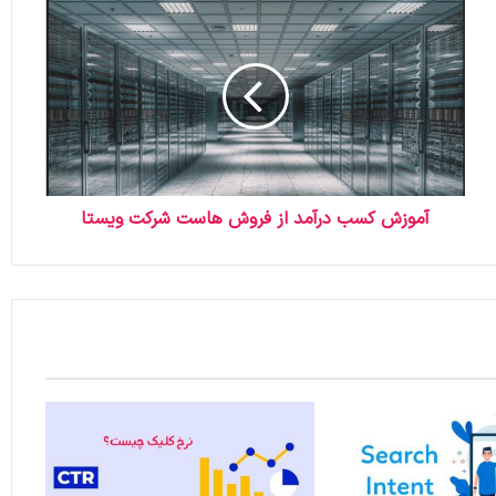
آموزش کسب درآمد از فروش هاست شرکت ویستا