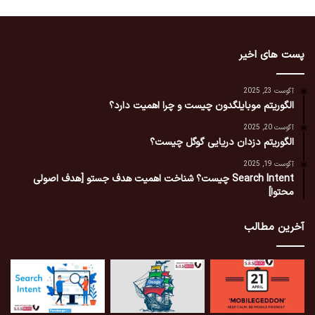
پست های اخیر
آگوست 23, 2025
الگوریتم موبایلگدون چیست و چرا اهمیت دارد؟
آگوست 20, 2025
الگوریتم دزدان دریایی گوگل چیست؟
آگوست 19, 2025
Search Intent چیست؟ شناخت اهمیت هدف جستو [هدف اصولی
محتوا]
آخرین مطالب