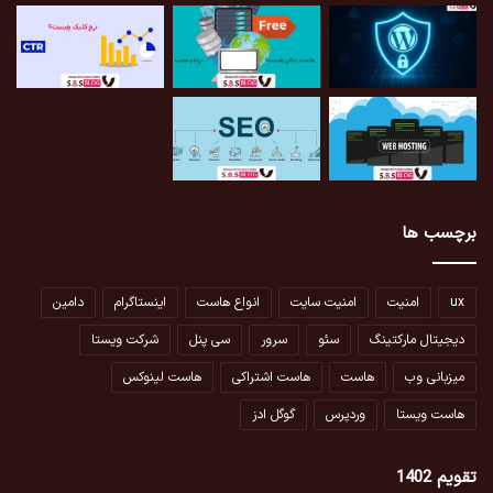
برچسب ها
ux
امنیت
امنیت سایت
انواع هاست
اینستاگرام
دامین
دیجیتال مارکتینگ
سئو
سرور
سی پنل
شرکت ویستا
میزبانی وب
هاست
هاست اشتراکی
هاست لینوکس
هاست ویستا
وردپرس
گوگل ادز
تقویم 1402