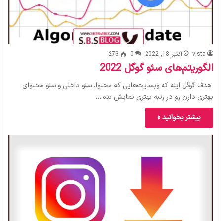
vista
اکتبر 18, 2022
0
273
الگوریتم‌های سئو گوگل 2022
هدف گوگل اینه که وبسایت‌هایی که محتوا، سئو داخلی و سئو محتوای
بهتری دارن رو در رتبه بهتری نمایش بده.…
بیشتر بخوانید »