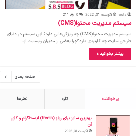
vista
آگوست 31, 2022
0
211
سیستم مدیریت محتوا(CMS)
سیستم مدیریت محتوا(CMS) چه ویژگی‌هایی دارد؟ این سیستم در دنیای
طراحی سایت چه کاربردی دارد؟چرا بعضی از مدیران وبسایت از…
بیشتر بخوانید »
صفحه بعدی
پرخواننده
تازه
نظرها
بهترین سایز برای ریلز (Reels) اینستاگرام و کاور
آن
آگوست 31, 2022