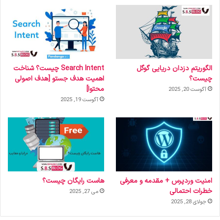
الگوریتم دزدان دریایی گوگل
Search Intent چیست؟ شناخت
چیست؟
اهمیت هدف جستو [هدف اصولی
محتوا]
آگوست 20, 2025
آگوست 19, 2025
امنیت وردپرس + مقدمه و معرفی
هاست رایگان چیست؟
خطرات احتمالی
می 27, 2025
جولای 28, 2025