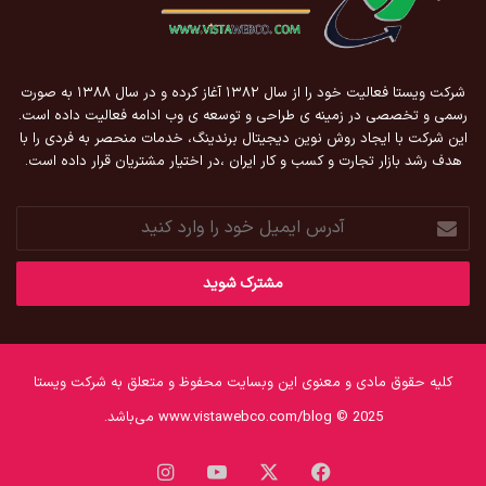
شرکت ویستا فعالیت خود را از سال ۱۳۸۲ آغاز کرده و در سال ۱۳۸۸ به صورت
رسمی و تخصصی در زمینه ی طراحی و توسعه ی وب ادامه فعالیت داده است.
این شرکت با ایجاد روش نوین دیجیتال برندینگ، خدمات منحصر به فردی را با
هدف رشد بازار تجارت و کسب و کار ایران ،در اختیار مشتریان قرار داده است.
آدرس
ایمیل
خود
را
وارد
کنید
کلیه حقوق مادی و معنوی این وبسایت محفوظ و متعلق به شرکت ویستا
www.vistawebco.com/blog © 2025 می‌باشد.
فیس
X
یوتیوب
اینستاگرام