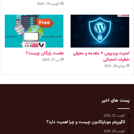
آگوست 19, 2025
امنیت وردپرس + مقدمه و معرفی
هاست رایگان چیست؟
خطرات احتمالی
می 27, 2025
جولای 28, 2025
پست های اخیر
آگوست 23, 2025
الگوریتم موبایلگدون چیست و چرا اهمیت دارد؟
آگوست 20, 2025