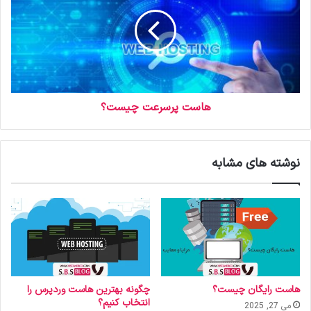
ی
د
هاست پرسرعت چیست؟
نوشته های مشابه
هاست رایگان چیست؟
چگونه بهترین هاست وردپرس را
انتخاب کنیم؟
می 27, 2025