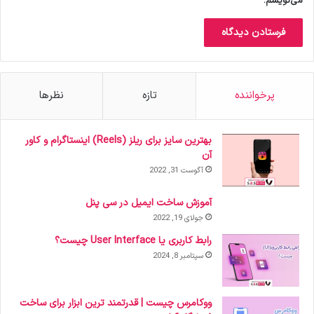
می‌نویسم.
پرخواننده
تازه
نظرها
بهترین سایز برای ریلز (Reels) اینستاگرام و کاور
آن
آگوست 31, 2022
آموزش ساخت ایمیل در سی پنل
جولای 19, 2022
رابط کاربری یا User Interface چیست؟
سپتامبر 8, 2024
ووکامرس چیست | قدرتمند ترین ابزار برای ساخت