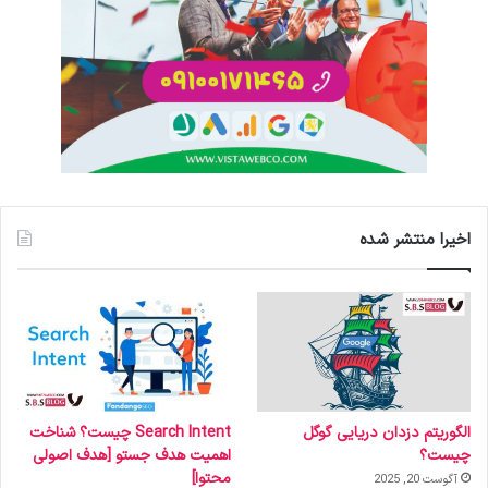
اخیرا منتشر شده
الگوریتم دزدان دریایی گوگل
Search Intent چیست؟ شناخت
چیست؟
اهمیت هدف جستو [هدف اصولی
محتوا]
آگوست 20, 2025