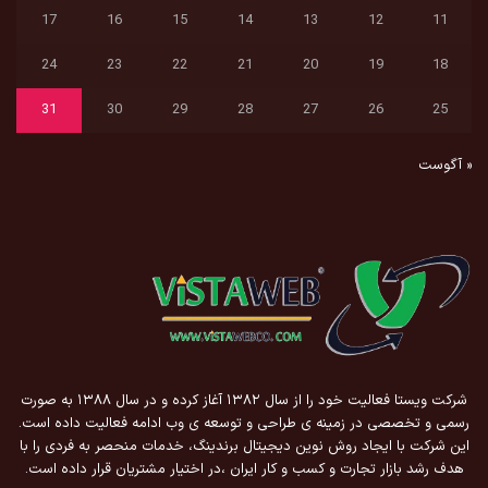
17
16
15
14
13
12
11
24
23
22
21
20
19
18
31
30
29
28
27
26
25
« آگوست
شرکت ویستا فعالیت خود را از سال ۱۳۸۲ آغاز کرده و در سال ۱۳۸۸ به صورت
رسمی و تخصصی در زمینه ی طراحی و توسعه ی وب ادامه فعالیت داده است.
این شرکت با ایجاد روش نوین دیجیتال برندینگ، خدمات منحصر به فردی را با
هدف رشد بازار تجارت و کسب و کار ایران ،در اختیار مشتریان قرار داده است.