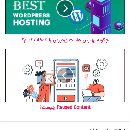
چگونه بهترین هاست وردپرس را انتخاب کنیم؟
Reused Content چیست؟