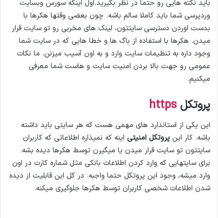
باید نکته هایی رو حتما در نظر بگیرید.اول اینکه سورس وبسایت
وردپرسی شما باید کاملا سالم باشه. چون بعضی وقتها هکرها با
بدست اوردن دسترسی سایتتون، لینک های مخربی رو تو سایت قرار
میدن. هکرها با استفاده از باگ ها و خطا هایی که در سایت شما
وجود داره به تنظیمات سایت وارد و به اون آسیب میزنن. ما نکات
عمومی رو جهت بالا بردن امنیت سایت و هاست شما معرفی
میکنیم.
پروتکل
https
این یکی از استاندارد های مهمی هست که هر سایتی باید داشته
باشه. کار این
پروتکل امنیتی
اینه که نمیذاره اطلاعاتی که کاربران
سایتتون تو سایت قرار میدن یا میگیرن توسط هکرها دیده بشه.
برای سایتهایی که وارد کردن اطلاعات بانکی مثل شماره کارت در اون
وارد میشه، وجود این پروتکل حتما واجبه. در کل این قابلیت از دیده
شدن اطلاعات شخصی کاربران توسط هکرها جلوگیری میکنه.