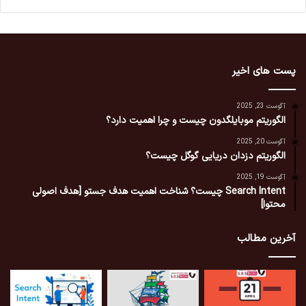
پست های اخیر
آگوست 23, 2025
الگوریتم موبایلگدون چیست و چرا اهمیت دارد؟
آگوست 20, 2025
الگوریتم دزدان دریایی گوگل چیست؟
آگوست 19, 2025
Search Intent چیست؟ شناخت اهمیت هدف جستو [هدف اصولی
محتوا]
آخرین مطالب