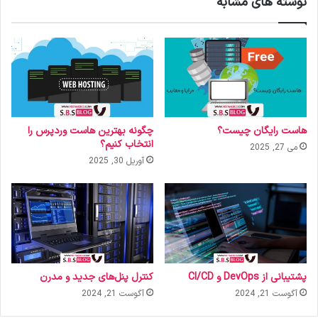
نوشته های مشابه
هاست رایگان چیست؟
چگونه بهترین هاست وردپرس را
انتخاب کنیم؟
می 27, 2025
آوریل 30, 2025
پشتیبانی از DevOps و CI/CD
کنترل پنل‌های جدید و مدرن
آگوست 21, 2024
آگوست 21, 2024