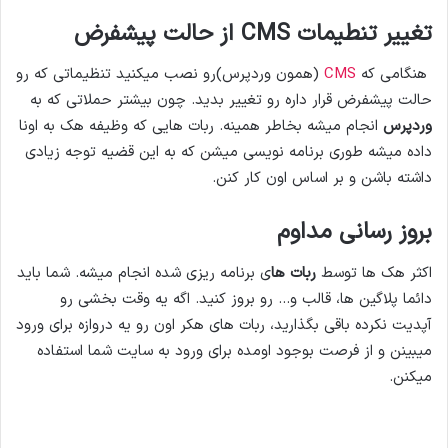
تغییر تنطیمات
CMS
از حالت پیشفرض
هنگامی که
CMS
(همون وردپرس)رو نصب میکنید تنظیماتی که رو
حالت پیشفرض قرار داره رو تغییر بدید. چون بیشتر حملاتی که به
وردپرس
انجام میشه بخاطر همینه. ربات هایی که وظیفه هک به اونا
داده میشه طوری برنامه نویسی میشن که به این قضیه توجه زیادی
داشته باشن و بر اساس اون کار کنن.
بروز رسانی مداوم
اکثر هک ها توسط
ربات ها
ی برنامه ریزی شده انجام میشه. شما باید
دائما پلاگین ها، قالب و… رو بروز کنید. اگه یه وقت بخشی رو
آپدیت نکرده باقی بگذارید، ربات های هکر اون رو یه دروازه برای ورود
میبینن و از فرصت بوجود اومده برای ورود به سایت شما استفاده
میکنن.