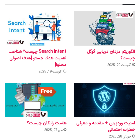
الگوریتم دزدان دریایی گوگل
Search Intent چیست؟ شناخت
چیست؟
اهمیت هدف جستو [هدف اصولی
محتوا]
آگوست 20, 2025
آگوست 19, 2025
امنیت وردپرس + مقدمه و معرفی
هاست رایگان چیست؟
خطرات احتمالی
می 27, 2025
جولای 28, 2025