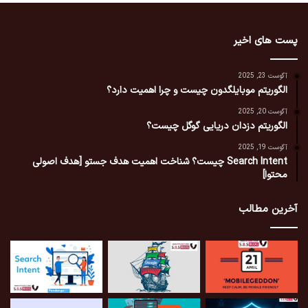
پست های اخیر
آگوست 23, 2025
الگوریتم موبایلگدون چیست و چرا اهمیت دارد؟
آگوست 20, 2025
الگوریتم دزدان دریایی گوگل چیست؟
آگوست 19, 2025
Search Intent چیست؟ شناخت اهمیت هدف جستو [هدف اصولی
محتوا]
آخرین مطالب