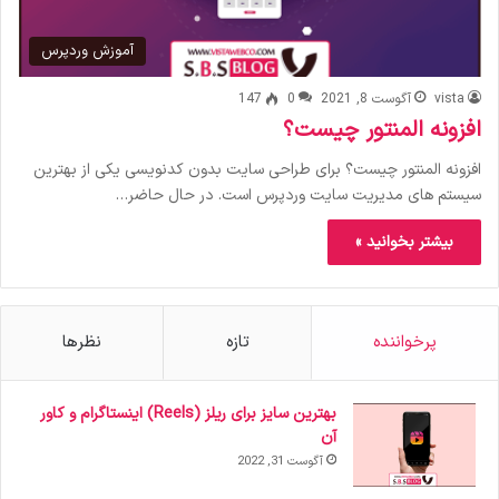
آموزش وردپرس
vista
آگوست 8, 2021
0
147
افزونه المنتور چیست؟
افزونه المنتور چیست؟ برای طراحی سایت بدون کدنویسی یکی از بهترین
سیستم های مدیریت سایت وردپرس است. در حال حاضر…
بیشتر بخوانید »
پرخواننده
تازه
نظرها
بهترین سایز برای ریلز (Reels) اینستاگرام و کاور
آن
آگوست 31, 2022