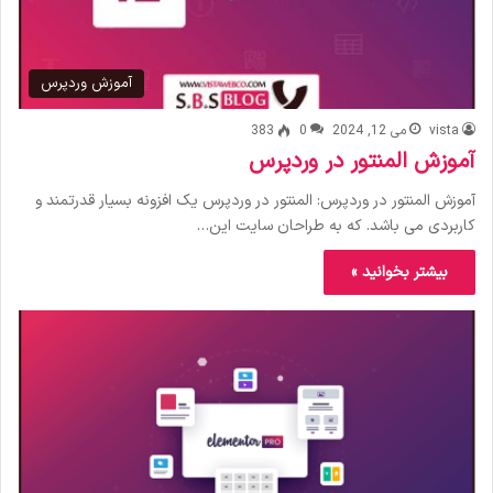
آموزش وردپرس
vista
می 12, 2024
0
383
آموزش المنتور در وردپرس
آموزش المنتور در وردپرس: المنتور در وردپرس یک افزونه بسیار قدرتمند و
کاربردی می باشد. که به طراحان سایت این…
بیشتر بخوانید »