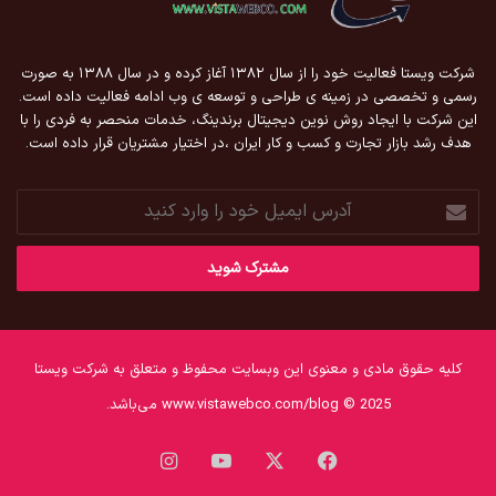
شرکت ویستا فعالیت خود را از سال ۱۳۸۲ آغاز کرده و در سال ۱۳۸۸ به صورت
رسمی و تخصصی در زمینه ی طراحی و توسعه ی وب ادامه فعالیت داده است.
این شرکت با ایجاد روش نوین دیجیتال برندینگ، خدمات منحصر به فردی را با
هدف رشد بازار تجارت و کسب و کار ایران ،در اختیار مشتریان قرار داده است.
آدرس
ایمیل
خود
را
وارد
کنید
کلیه حقوق مادی و معنوی این وبسایت محفوظ و متعلق به شرکت ویستا
www.vistawebco.com/blog © 2025 می‌باشد.
فیس
X
یوتیوب
اینستاگرام