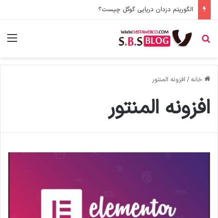
الگوریتم دزدان دریایی گوگل چیست؟
جستجو برای
منو
خانه
/
افزونه المنتور
افزونه المنتور