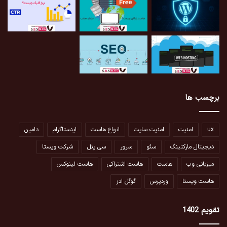
برچسب ها
ux
امنیت
امنیت سایت
انواع هاست
اینستاگرام
دامین
دیجیتال مارکتینگ
سئو
سرور
سی پنل
شرکت ویستا
میزبانی وب
هاست
هاست اشتراکی
هاست لینوکس
هاست ویستا
وردپرس
گوگل ادز
تقویم 1402