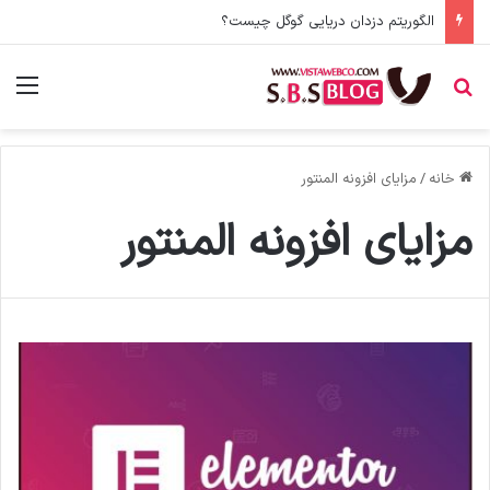
الگوریتم دزدان دریایی گوگل چیست؟
جستجو برای
منو
خانه
/
مزایای افزونه المنتور
مزایای افزونه المنتور