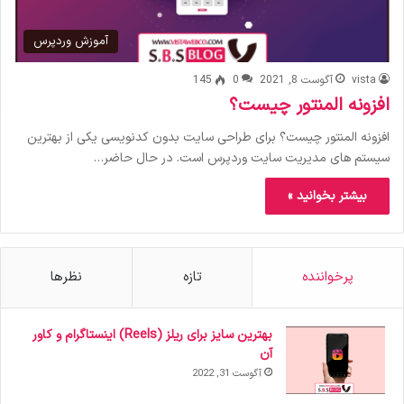
آموزش وردپرس
vista
آگوست 8, 2021
0
145
افزونه المنتور چیست؟
افزونه المنتور چیست؟ برای طراحی سایت بدون کدنویسی یکی از بهترین
سیستم های مدیریت سایت وردپرس است. در حال حاضر…
بیشتر بخوانید »
پرخواننده
تازه
نظرها
بهترین سایز برای ریلز (Reels) اینستاگرام و کاور
آن
آگوست 31, 2022