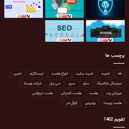
برچسب ها
ux
امنیت
امنیت سایت
انواع هاست
اینستاگرام
دامین
دیجیتال مارکتینگ
سئو
سرور
سی پنل
شرکت ویستا
میزبانی وب
هاست
هاست اشتراکی
هاست لینوکس
هاست ویستا
وردپرس
گوگل ادز
تقویم 1402