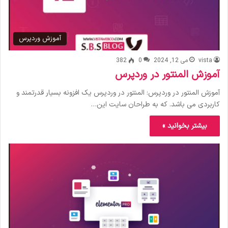
آموزش وردپرس
vista
می 12, 2024
0
382
آموزش المنتور در وردپرس
آموزش المنتور در وردپرس: المنتور در وردپرس یک افزونه بسیار قدرتمند و
کاربردی می باشد. که به طراحان سایت این…
بیشتر بخوانید »