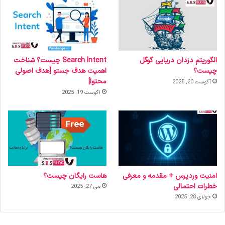
الگوریتم دزدان دریایی گوگل
Search Intent چیست؟ شناخت
چیست؟
اهمیت هدف جستو [هدف اصولی
محتوا]
آگوست 20, 2025
آگوست 19, 2025
امنیت وردپرس + مقدمه و معرفی
هاست رایگان چیست؟
خطرات احتمالی
می 27, 2025
جولای 28, 2025