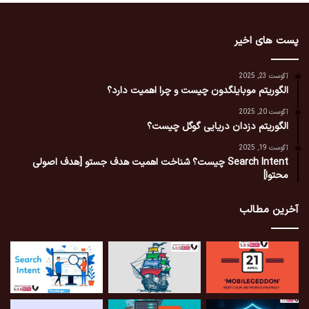
پست های اخیر
آگوست 23, 2025
الگوریتم موبایلگدون چیست و چرا اهمیت دارد؟
آگوست 20, 2025
الگوریتم دزدان دریایی گوگل چیست؟
آگوست 19, 2025
Search Intent چیست؟ شناخت اهمیت هدف جستو [هدف اصولی
محتوا]
آخرین مطالب