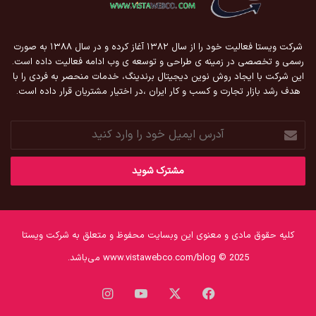
شرکت ویستا فعالیت خود را از سال ۱۳۸۲ آغاز کرده و در سال ۱۳۸۸ به صورت
رسمی و تخصصی در زمینه ی طراحی و توسعه ی وب ادامه فعالیت داده است.
این شرکت با ایجاد روش نوین دیجیتال برندینگ، خدمات منحصر به فردی را با
هدف رشد بازار تجارت و کسب و کار ایران ،در اختیار مشتریان قرار داده است.
آدرس
ایمیل
خود
را
وارد
کنید
کلیه حقوق مادی و معنوی این وبسایت محفوظ و متعلق به شرکت ویستا
www.vistawebco.com/blog © 2025 می‌باشد.
فیس
X
یوتیوب
اینستاگرام