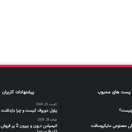
پست های محبوب
پیشنهادات کاربران
آگوست 25, 2024
 چیست؟
پاول دوروف کیست و چرا بازداشت 
جولای 28, 2024
ش مصنوعی مایکروسافت
انیمیشن درون و بیر
تاریخ سینما