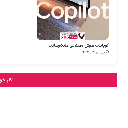
کوپایلت ،هوش مصنوعی مایکروسافت
جولای 29, 2025
نظر خود