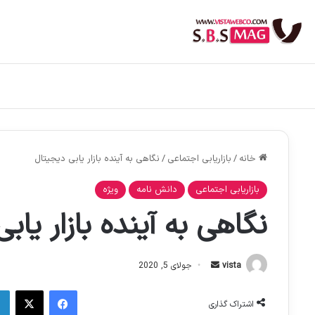
خانه
/
بازاریابی اجتماعی
/
نگاهی به آینده بازار یابی دیجیتال
بازاریابی اجتماعی
دانش نامه
ویژه
نگاهی به آینده بازار یاب
ا
vista
جولای 5, 2020
ر
فیس بوک
X
س
اشتراک گذاری