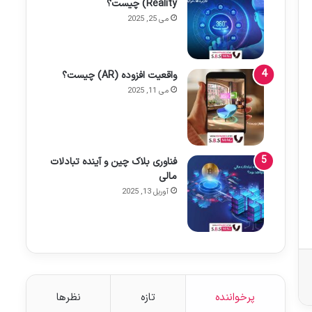
Reality) چیست؟
می 25, 2025
واقعیت افزوده (AR) چیست؟
می 11, 2025
فناوری بلاک چین و آینده تبادلات
مالی
آوریل 13, 2025
پرخواننده
تازه
نظرها