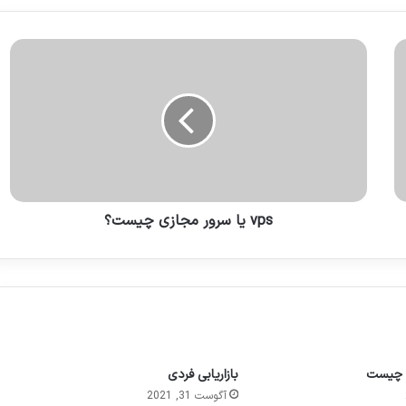
vps یا سرور مجازی چیست؟
گ چیست
بازاریابی فردی
آگوست 31, 2021