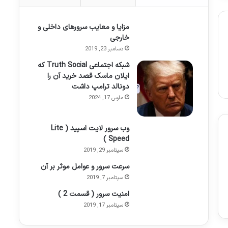
مزایا و معایب سرورهای داخلی و
خارجی
دسامبر 23, 2019
شبکه اجتماعی Truth Social که
ایلان ماسک قصد خرید آن را
دونالد ترامپ داشت
مارس 17, 2024
وب سرور لایت اسپید ( Lite
Speed )
سپتامبر 29, 2019
سرعت سرور و عوامل موثر بر آن
سپتامبر 7, 2019
امنیت سرور ( قسمت 2 )
سپتامبر 17, 2019