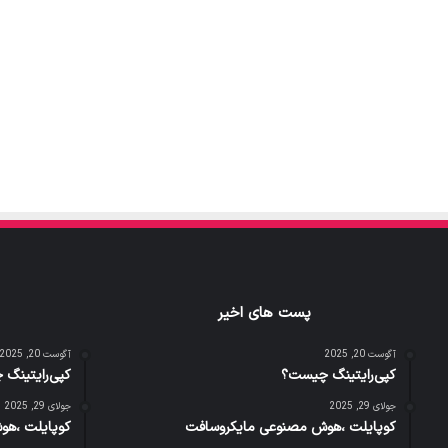
پست های اخیر
آگوست 20, 2025
آگوست 20, 2025
کپی‌رایتینگ چیست؟
کپی‌رایتینگ
جولای 29, 2025
جولای 29, 2025
کوپایلت ،هوش مصنوعی مایکروسافت
کوپایلت ،هو