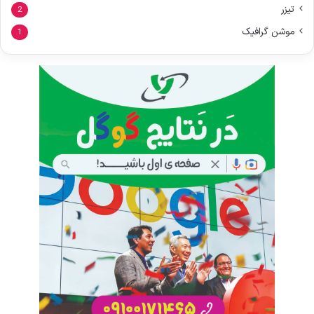
تیزر
2
موشن گرافیک
1