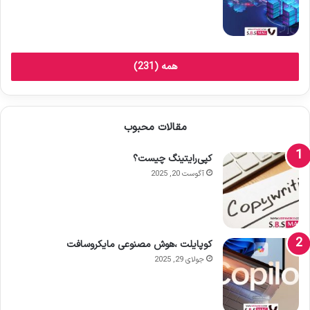
همه (231)
مقالات محبوب
کپی‌رایتینگ چیست؟
آگوست 20, 2025
کوپایلت ،هوش مصنوعی مایکروسافت
جولای 29, 2025