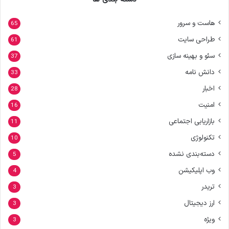
هاست و سرور
65
طراحی سایت
61
سئو و بهینه سازی
37
دانش نامه
33
اخبار
28
امنیت
16
بازاریابی اجتماعی
11
تکنولوژی
10
دسته‌بندی نشده
5
وب اپلیکیشن
4
تریدر
3
ارز دیجیتال
3
ویژه
3