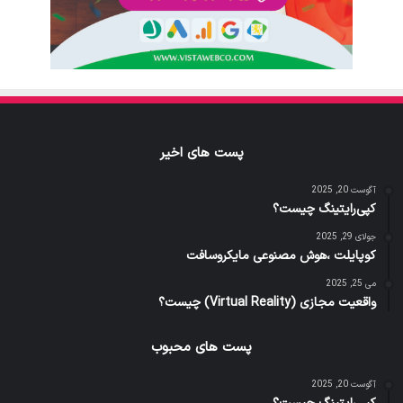
پست های اخیر
آگوست 20, 2025
کپی‌رایتینگ چیست؟
جولای 29, 2025
کوپایلت ،هوش مصنوعی مایکروسافت
می 25, 2025
واقعیت مجازی (Virtual Reality) چیست؟
پست های محبوب
آگوست 20, 2025