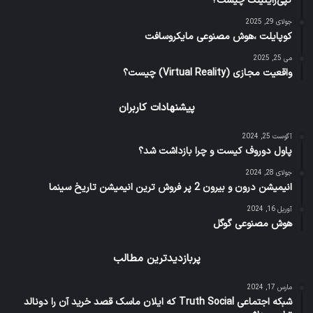
کپی‌رایتینگ چیست؟
جولای 29, 2025
کوپایلت ،هوش مصنوعی مایکروسافت
می 25, 2025
واقعیت مجازی (Virtual Reality) چیست؟
پیشنهادات کاربران
آگوست 25, 2024
پاول دوروف کیست و چرا بازداشت شد؟
جولای 28, 2024
انیمیشن درون و بیرون 2 پر فروش ترین انیمیشن تاریخ سینما
آوریل 16, 2024
هوش مصنوعی گوگل
پربازدیدترین مطالب
مارس 17, 2024
شبکه اجتماعی Truth Social که ایلان ماسک قصد خرید آن را دونالد