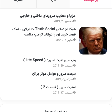
مزایا و معایب سرورهای داخلی و خارجی
دسامبر 23, 2019
شبکه اجتماعی Truth Social که ایلان ماسک
قصد خرید آن را دونالد ترامپ داشت
مارس 17, 2024
وب سرور لایت اسپید ( Lite Speed )
سپتامبر 29, 2019
سرعت سرور و عوامل موثر بر آن
سپتامبر 7, 2019
امنیت سرور ( قسمت 2 )
سپتامبر 17, 2019
دسته بندی ها