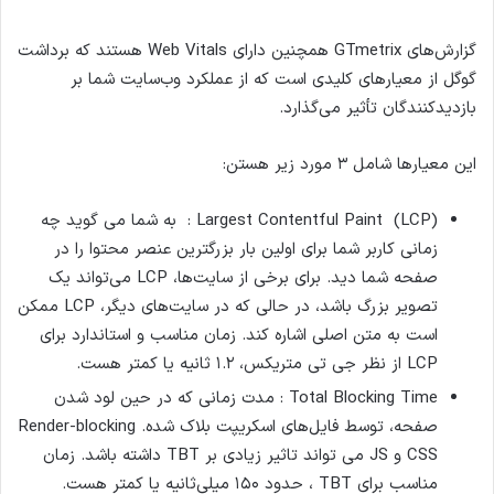
گزارش‌های GTmetrix همچنین دارای Web Vitals هستند که برداشت
گوگل از معیارهای کلیدی است که از عملکرد وب‌سایت شما بر
بازدیدکنندگان تأثیر می‌گذارد.
این معیارها شامل ۳ مورد زیر هستن:
Largest Contentful Paint (LCP) : به شما می گوید چه
زمانی کاربر شما برای اولین بار بزرگترین عنصر محتوا را در
صفحه شما دید. برای برخی از سایت‌ها، LCP می‌تواند یک
تصویر بزرگ باشد، در حالی که در سایت‌های دیگر، LCP ممکن
است به متن اصلی اشاره کند. زمان مناسب و استاندارد برای
LCP از نظر جی تی متریکس، ۱.۲ ثانیه یا کمتر هست.
Total Blocking Time : مدت زمانی که در حین لود شدن
صفحه، توسط فایل‌های اسکریپت بلاک شده. Render-blocking
CSS و JS می تواند تاثیر زیادی بر TBT داشته باشد. زمان
مناسب برای TBT ، حدود ۱۵۰ میلی‌ثانیه یا کمتر هست.