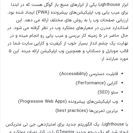
ابزار Lighthouse یکی از ابزارهای منبع باز گوگل هست که در ابتدا
برای عیب یابی وب اپلیکیشن‌های پیشرونده (PWA) ایجاد شده بود.
ارزیابی صفحات وب را به روش های مختلف ارائه می دهد. این
استاندارد مدرن در معیارهای عملکرد وب در نظر گرفته می شود. در
حال حاضر در ۵ زمینه کار بررسی و عیب یابی رو انجام میده و در
نهایت یک چشم انداز بسیار خوب از کیفیت و کارایی سایت شما در
قالب موبایل و دسکتاپ و همچنین وب اپلیکیشن ارائه میده. این ۵
مورد عبارتند از:
قابلیت دسترسی (Accessibility)
کارایی (Performance)
سئو (SEO)
وب اپلیکیشن‌های پیشرونده (Progressive Web Apps)
برترین تمرین‌ها (best practices)
با Lighthouse، یک الگوریتم جدید برای امتیازدهی جی تی متریکس
ایجاد شد که یک درجه جدید GTmetrix را در کنار نمرات عملکرد و