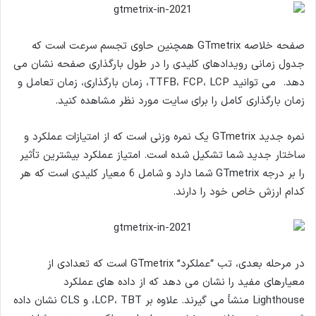
صفحه خلاصه GTmetrix همچنین حاوی تجسم سرعت است که
جدول زمانی رویدادهای کلیدی را در طول بارگذاری صفحه نشان می
دهد. می توانید TTFB، FCP، LCP، زمان بارگذاری، زمان تعامل و
زمان بارگذاری کامل را برای سایت مورد نظر مشاهده کنید.
نمره جدید GTmetrix یک نمره وزنی است که از امتیازات عملکرد و
ساختار جدید شما تشکیل شده است. امتیاز عملکرد بیشترین تأثیر
را بر درجه GTmetrix شما دارد و شامل 6 معیار کلیدی است که هر
کدام ارزش خاص خود را دارند.
در مرحله بعدی، تب “عملکرد” GTmetrix است که تعدادی از
معیارهای مفید را نشان می دهد که از داده های عملکرد
Lighthouse منشأ می گیرند. علاوه بر LCP، TBT، و CLS نشان داده