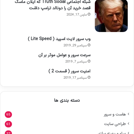
شبکه اجتماعی Truth Social که ایلان ماسک
قصد خرید آن را دونالد ترامپ داشت
مارس 17, 2024
وب سرور لایت اسپید ( Lite Speed )
سپتامبر 29, 2019
سرعت سرور و عوامل موثر بر آن
سپتامبر 7, 2019
امنیت سرور ( قسمت 2 )
سپتامبر 17, 2019
دسته بندی ها
هاست و سرور
65
طراحی سایت
61
سئو و بهینه سازی
37