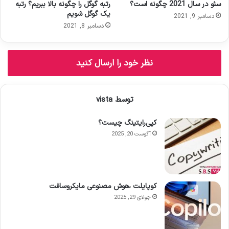
سئو در سال 2021 چگونه است؟
رتبه گوگل را چگونه بالا ببریم؟ رتبه
د
یک گوگل شویم
دسامبر 9, 2021
دسامبر 8, 2021
نظر خود را ارسال کنید
توسط vista
کپی‌رایتینگ چیست؟
آگوست 20, 2025
کوپایلت ،هوش مصنوعی مایکروسافت
جولای 29, 2025