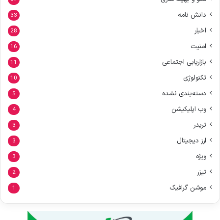
دانش نامه
33
اخبار
28
امنیت
16
بازاریابی اجتماعی
11
تکنولوژی
10
دسته‌بندی نشده
5
وب اپلیکیشن
4
تریدر
3
ارز دیجیتال
3
ویژه
3
تیزر
2
موشن گرافیک
1