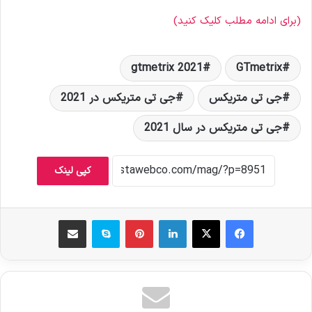
(برای ادامه مطلب کلیک کنید)
gtmetrix 2021
GTmetrix
جی تی متریکس
جی تی متریکس در 2021
جی تی متریکس در سال 2021
کپی لینک
فیس بوک
X
لینکدین
‫پین‌ترست
اسکایپ
اشتراک گذاری از طریق ایمیل