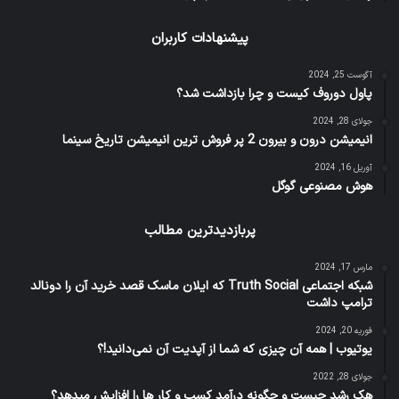
پیشنهادات کاربران
آگوست 25, 2024
پاول دوروف کیست و چرا بازداشت شد؟
جولای 28, 2024
انیمیشن درون و بیرون 2 پر فروش ترین انیمیشن تاریخ سینما
آوریل 16, 2024
هوش مصنوعی گوگل
پربازدیدترین مطالب
مارس 17, 2024
شبکه اجتماعی Truth Social که ایلان ماسک قصد خرید آن را دونالد
ترامپ داشت
فوریه 20, 2024
یوتیوب | همه آن چیزی که شما از آپدیت آن نمی‌دانید!؟
جولای 28, 2022
هک رشد چیست و چگونه درآمد کسب و کار ها را افزایش میدهد؟