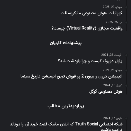
جولای 29, 2025
کوپایلت ،هوش مصنوعی مایکروسافت
می 25, 2025
واقعیت مجازی (Virtual Reality) چیست؟
پیشنهادات کاربران
آگوست 25, 2024
پاول دوروف کیست و چرا بازداشت شد؟
جولای 28, 2024
انیمیشن درون و بیرون 2 پر فروش ترین انیمیشن تاریخ سینما
آوریل 16, 2024
هوش مصنوعی گوگل
پربازدیدترین مطالب
مارس 17, 2024
شبکه اجتماعی Truth Social که ایلان ماسک قصد خرید آن را دونالد
ترامپ داشت