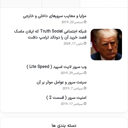
مزایا و معایب سرورهای داخلی و خارجی
دسامبر 23, 2019
شبکه اجتماعی Truth Social که ایلان ماسک
قصد خرید آن را دونالد ترامپ داشت
مارس 17, 2024
وب سرور لایت اسپید ( Lite Speed )
سپتامبر 29, 2019
سرعت سرور و عوامل موثر بر آن
سپتامبر 7, 2019
امنیت سرور ( قسمت 2 )
سپتامبر 17, 2019
دسته بندی ها