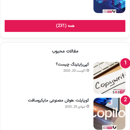
همه (231)
مقالات محبوب
کپی‌رایتینگ چیست؟
آگوست 20, 2025
کوپایلت ،هوش مصنوعی مایکروسافت
جولای 29, 2025