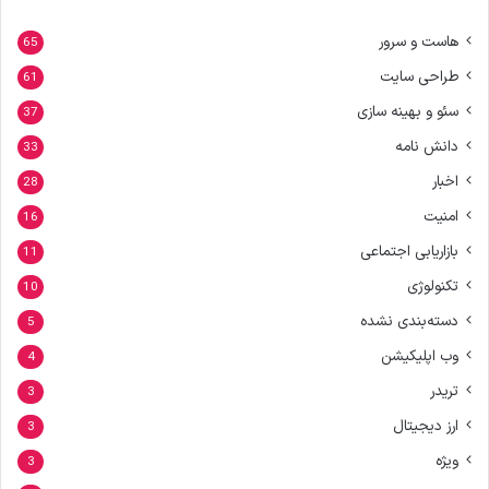
هاست و سرور
65
طراحی سایت
61
سئو و بهینه سازی
37
دانش نامه
33
اخبار
28
امنیت
16
بازاریابی اجتماعی
11
تکنولوژی
10
دسته‌بندی نشده
5
وب اپلیکیشن
4
تریدر
3
ارز دیجیتال
3
ویژه
3