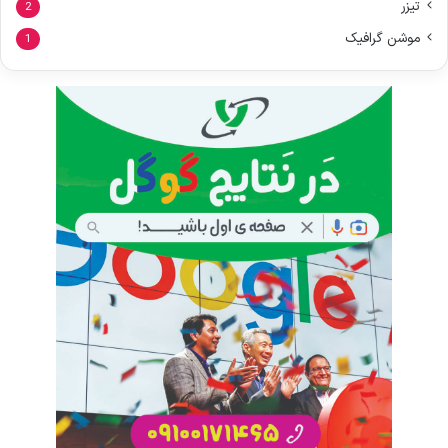
تیزر
2
موشن گرافیک
1