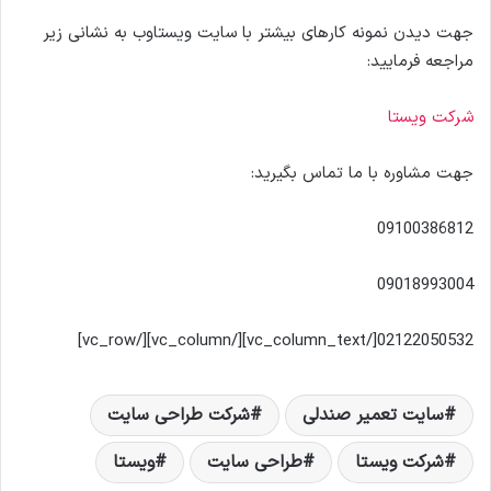
جهت دیدن نمونه کارهای بیشتر با سایت ویستاوب به نشانی زیر
مراجعه فرمایید:
شرکت ویستا
جهت مشاوره با ما تماس بگیرید:
09100386812
09018993004
02122050532[/vc_column_text][/vc_column][/vc_row]
سایت تعمیر صندلی
شرکت طراحی سایت
شرکت ویستا
طراحی سایت
ویستا