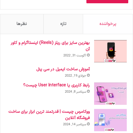
پرخواننده
تازه
نظرها
بهترین سایز برای ریلز (Reels) اینستاگرام و کاور
آن
آگوست 31, 2022
آموزش ساخت ایمیل در سی پنل
جولای 19, 2022
رابط کاربری یا User Interface چیست؟
سپتامبر 8, 2024
ووکامرس چیست | قدرتمند ترین ابزار برای ساخت
فروشگاه آنلاین
سپتامبر 14, 2024