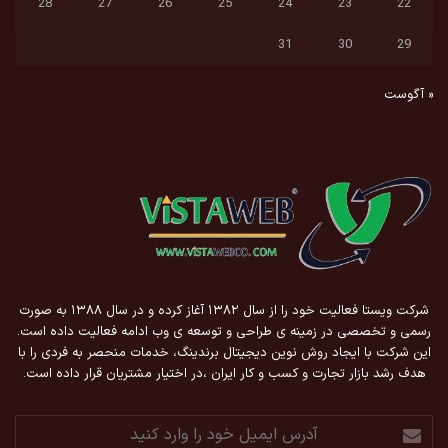
28
27
26
25
24
23
22
31
30
29
« آگوست
شرکت ویستا فعالیت خود را از سال ۱۳۸۲ آغاز کرده و در سال ۱۳۸۸ به صورت
رسمی و تخصصی در زمینه ی طراحی و توسعه ی وب ادامه فعالیت داده است.
این شرکت با ایجاد روش نوین دیجیتال برندینگ، خدمات منحصر به فردی را با
هدف رشد بازار تجارت و کسب و کار ایران ،در اختیار مشتریان قرار داده است.
آدرس
ایمیل