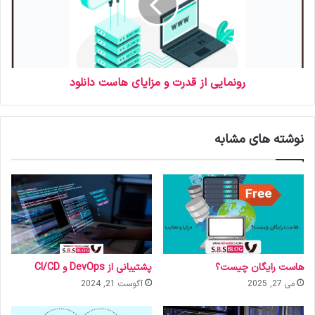
رونمایی از قدرت و مزایای هاست دانلود
نوشته های مشابه
هاست رایگان چیست؟
پشتیبانی از DevOps و CI/CD
می 27, 2025
آگوست 21, 2024