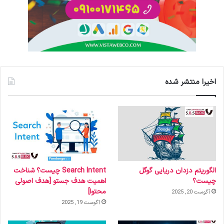
اخیرا منتشر شده
الگوریتم دزدان دریایی گوگل
Search Intent چیست؟ شناخت
چیست؟
اهمیت هدف جستو [هدف اصولی
محتوا]
آگوست 20, 2025
آگوست 19, 2025