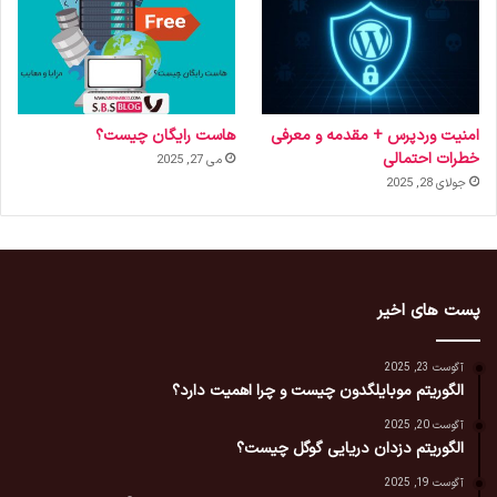
امنیت وردپرس + مقدمه و معرفی
هاست رایگان چیست؟
خطرات احتمالی
می 27, 2025
جولای 28, 2025
پست های اخیر
آگوست 23, 2025
الگوریتم موبایلگدون چیست و چرا اهمیت دارد؟
آگوست 20, 2025
الگوریتم دزدان دریایی گوگل چیست؟
آگوست 19, 2025