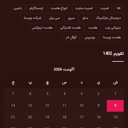
ux
امنیت
امنیت سایت
انواع هاست
اینستاگرام
دامین
دیجیتال مارکتینگ
سئو
سرور
سی پنل
شرکت ویستا
میزبانی وب
هاست
هاست اشتراکی
هاست لینوکس
هاست ویستا
وردپرس
گوگل ادز
تقویم 1402
آگوست 2026
ش
ی
د
س
چ
پ
ج
7
6
5
4
3
2
1
14
13
12
11
10
9
8
21
20
19
18
17
16
15