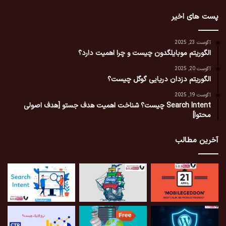
پست های اخیر
آگوست 23, 2025
الگوریتم موبایلگدون چیست و چرا اهمیت دارد؟
آگوست 20, 2025
الگوریتم دزدان دریایی گوگل چیست؟
آگوست 19, 2025
Search Intent چیست؟ شناخت اهمیت هدف جستو [هدف اصولی
محتوا]
آخرین مطالب