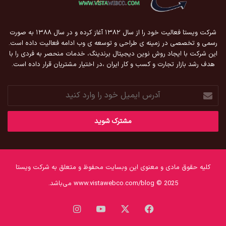
شرکت ویستا فعالیت خود را از سال ۱۳۸۲ آغاز کرده و در سال ۱۳۸۸ به صورت
رسمی و تخصصی در زمینه ی طراحی و توسعه ی وب ادامه فعالیت داده است.
این شرکت با ایجاد روش نوین دیجیتال برندینگ، خدمات منحصر به فردی را با
هدف رشد بازار تجارت و کسب و کار ایران ،در اختیار مشتریان قرار داده است.
آدرس
ایمیل
خود
را
وارد
کنید
کلیه حقوق مادی و معنوی این وبسایت محفوظ و متعلق به شرکت ویستا
www.vistawebco.com/blog © 2025 می‌باشد.
فیس
X
یوتیوب
اینستاگرام