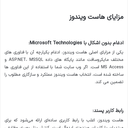
مزایای هاست ویندوز
ادغام بدون اشکال با Microsoft Technologies:
یکی از مزایای اصلی هاست ویندوز، ادغام یکپارچه آن با فناوری های
مختلف مایکروسافت مانند پایگاه های داده ASP.NET، MSSQL و
MS Access است. اگر وب سایت شما با استفاده از این فناوری ها
ساخته شده است، انتخاب هاست ویندوز عملکرد و سازگاری مطلوب را
تضمین می کند.
رابط کاربر پسند:
هاست ویندوز، اغلب با رابط کاربری ساده‌ای ارائه می‌شود که برای
مبتدیان یا کاربران ویندوزی ایده‌آل است. کنترل پنل بصری وظایفی