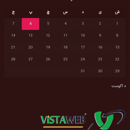
ش
ی
د
س
چ
پ
ج
7
6
5
4
3
2
1
14
13
12
11
10
9
8
21
20
19
18
17
16
15
28
27
26
25
24
23
22
31
30
29
« آگوست