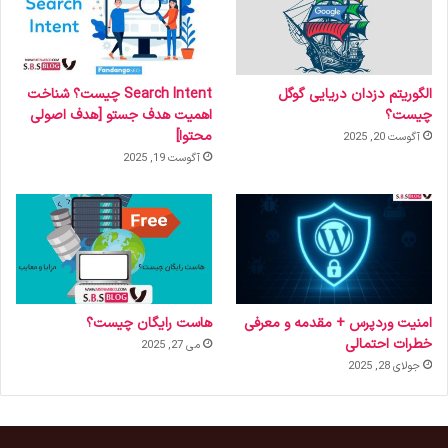
الگوریتم دزدان دریایی گوگل
Search Intent چیست؟ شناخت
چیست؟
اهمیت هدف جستو [هدف اصولی
محتوا]
آگوست 20, 2025
آگوست 19, 2025
امنیت وردپرس + مقدمه و معرفی
هاست رایگان چیست؟
خطرات احتمالی
می 27, 2025
جولای 28, 2025