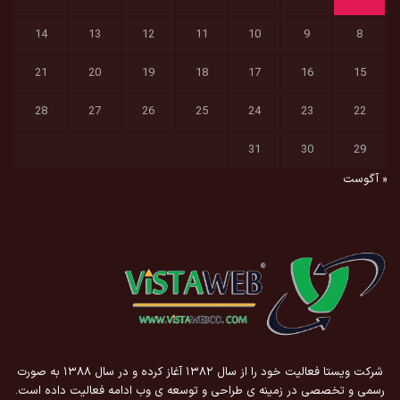
14
13
12
11
10
9
8
21
20
19
18
17
16
15
28
27
26
25
24
23
22
31
30
29
« آگوست
شرکت ویستا فعالیت خود را از سال ۱۳۸۲ آغاز کرده و در سال ۱۳۸۸ به صورت
رسمی و تخصصی در زمینه ی طراحی و توسعه ی وب ادامه فعالیت داده است.