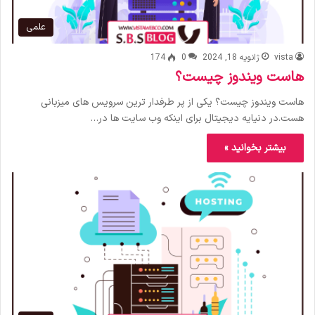
علمی
vista
ژانویه 18, 2024
0
174
هاست ویندوز چیست؟
هاست ویندوز چیست؟ یکی از پر طرفدار ترین سرویس های میزبانی
هست.در دنیایه دیجیتال برای اینکه وب سایت ها در…
بیشتر بخوانید »