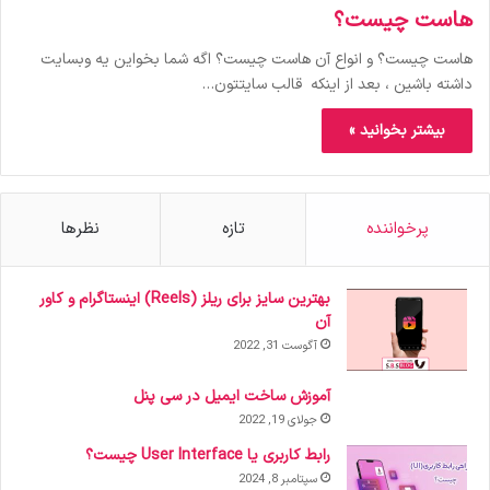
هاست چیست؟
هاست چیست؟ و انواع آن هاست چیست؟ اگه شما بخواین یه وبسایت
داشته باشین ، بعد از اینکه قالب سایتتون…
بیشتر بخوانید »
پرخواننده
تازه
نظرها
بهترین سایز برای ریلز (Reels) اینستاگرام و کاور
آن
آگوست 31, 2022
آموزش ساخت ایمیل در سی پنل
جولای 19, 2022
رابط کاربری یا User Interface چیست؟
سپتامبر 8, 2024