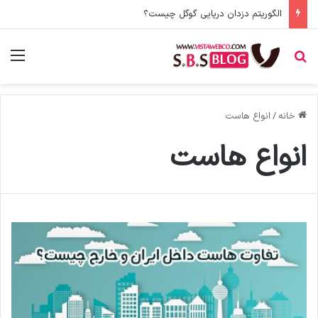
الگوریتم دزدان دریایی گوگل چیست؟
جستجو برای
منو
خانه
/
انواع هاست
انواع هاست