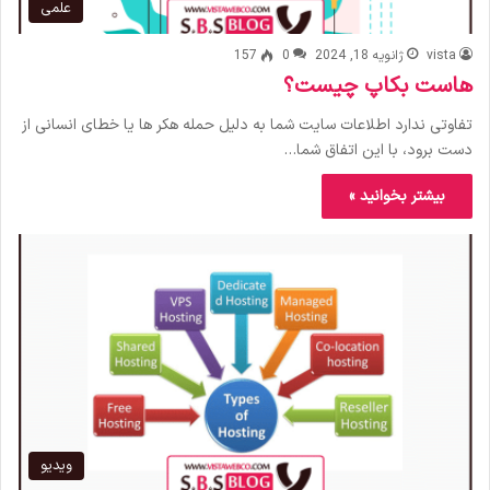
علمی
vista
ژانویه 18, 2024
0
157
هاست بکاپ چیست؟
تفاوتی ندارد اطلاعات سایت شما به دلیل حمله هکر ها یا خطای انسانی از
دست برود، با این اتفاق شما…
بیشتر بخوانید »
ویدیو