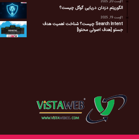
آگوست 20, 2025
الگوریتم دزدان دریایی گوگل چیست؟
آگوست 19, 2025
Search Intent چیست؟ شناخت اهمیت هدف
جستو [هدف اصولی محتوا]