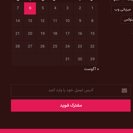
7
6
5
4
3
2
1
میزبانی وب
نوکس
14
13
12
11
10
9
8
21
20
19
18
17
16
15
28
27
26
25
24
23
22
31
30
29
« آگوست
آدرس
ایمیل
خود
را
وارد
کنید