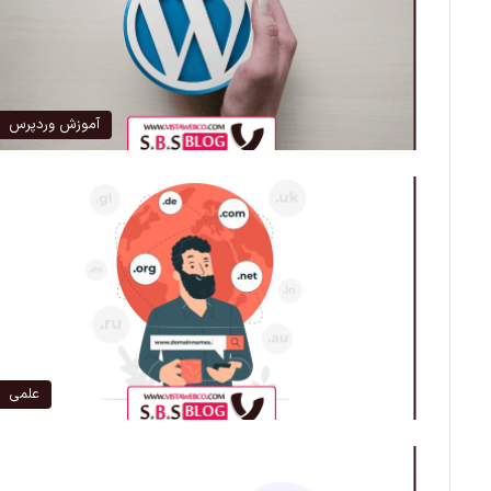
آموزش وردپرس
علمی