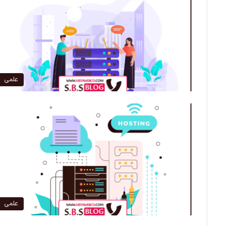
علمی
علمی