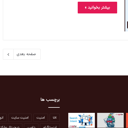
بیشتر بخوانید »
صفحه بعدی
برچسب ها
ux
امنیت
امنیت سایت
انو
اینستاگرام
دامین
دیجیتال مارکت