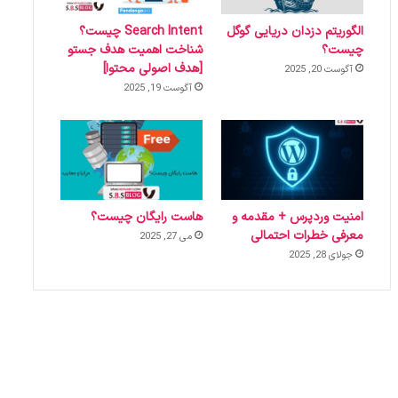
الگوریتم دزدان دریایی گوگل
Search Intent چیست؟
چیست؟
شناخت اهمیت هدف جستو
[هدف اصولی محتوا]
آگوست 20, 2025
آگوست 19, 2025
امنیت وردپرس + مقدمه و
هاست رایگان چیست؟
معرفی خطرات احتمالی
می 27, 2025
جولای 28, 2025