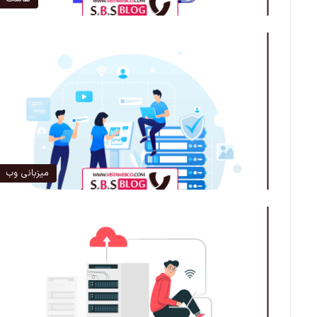
میزبانی وب