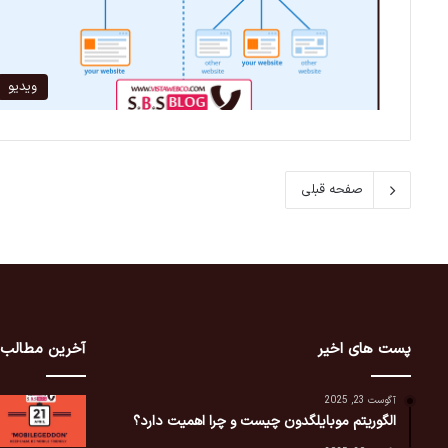
ویدیو
صفحه قبلی
پست های اخیر
آخرین مطالب
آگوست 23, 2025
الگوریتم موبایلگدون چیست و چرا اهمیت دارد؟