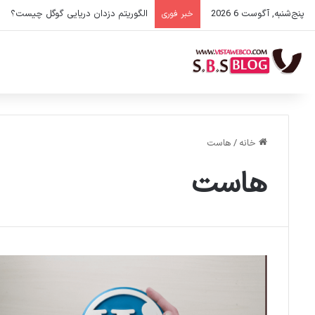
پنج‌شنبه, آگوست 6 2026
الگوریتم دزدان دریایی گوگل چیست؟
خبر فوری
خانه
/
هاست
هاست