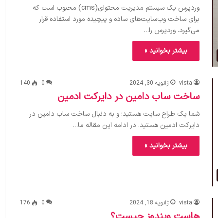
وردپرس یک سیستم مدیریت محتوای(cms) محبوب است که
برای ساخت وب‌سایت‌های ساده و پیچیده مورد استفاده قرار
می‌‌گیرد. وردپرس را…
بیشتر بخوانید »
vista
ژانویه 30, 2024
0
140
ساخت ساب دامین در دایرکت ادمین
شما یک طراح سایت هستید؛ و به دنبال ساخت ساب دامین در
دایرکت ادمین هستید. در ادامه این مقاله ما…
بیشتر بخوانید »
vista
ژانویه 18, 2024
0
176
هاست ویندوز چیست؟