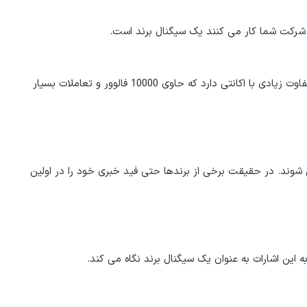
 شرکت شما کار می کنند یک سیگنال برند است.
یک اکانت در شبکه های اجتماعی با 10000 فالوور و دو پست تفاوت زیادی با اکانتی دارد که حاوی 10000 فالوور و تعاملات بسیار
شوند. در حقیقت برخی از برندها حتی فید خبری خود را در اولین
ه این اشارات به عنوان یک سیگنال برند نگاه می کند.